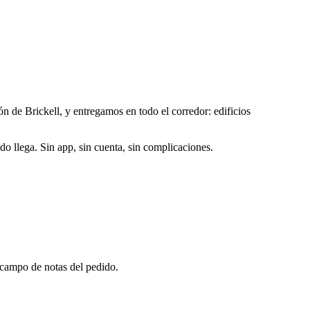
ón de Brickell, y entregamos en todo el corredor: edificios
o llega. Sin app, sin cuenta, sin complicaciones.
l campo de notas del pedido.