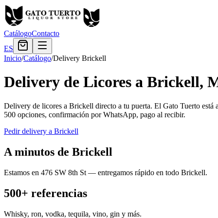
Catálogo
Contacto
ES
Inicio
/
Catálogo
/
Delivery Brickell
Delivery de Licores a Brickell,
Delivery de licores a Brickell directo a tu puerta. El Gato Tuerto est
500 opciones, confirmación por WhatsApp, pago al recibir.
Pedir delivery a Brickell
A minutos de Brickell
Estamos en 476 SW 8th St — entregamos rápido en todo Brickell.
500+ referencias
Whisky, ron, vodka, tequila, vino, gin y más.