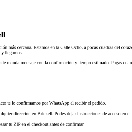
ll
 opción más cercana. Estamos en la Calle Ocho, a pocas cuadras del coraz
 y llegamos.
jero te manda mensaje con la confirmación y tiempo estimado. Pagás cuand
to te lo confirmamos por WhatsApp al recibir el pedido.
cualquier dirección en Brickell. Podés dejar instrucciones de acceso en e
resar tu ZIP en el checkout antes de confirmar.