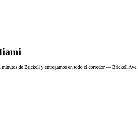
 Miami
á a minutos de Brickell y entregamos en todo el corredor — Brickell Ave