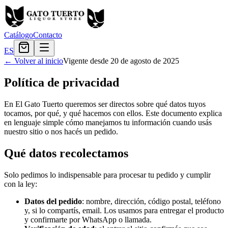
Catálogo
Contacto
ES
← Volver al inicio
Vigente desde
20 de agosto de 2025
Política de privacidad
En El Gato Tuerto queremos ser directos sobre qué datos tuyos
tocamos, por qué, y qué hacemos con ellos. Este documento explica
en lenguaje simple cómo manejamos tu información cuando usás
nuestro sitio o nos hacés un pedido.
Qué datos recolectamos
Solo pedimos lo indispensable para procesar tu pedido y cumplir
con la ley:
Datos del pedido
: nombre, dirección, código postal, teléfono
y, si lo compartís, email. Los usamos para entregar el producto
y confirmarte por WhatsApp o llamada.