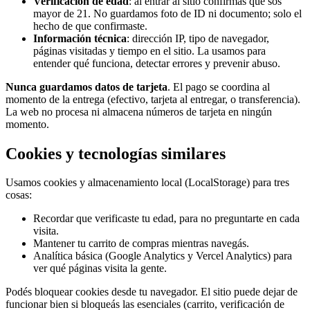
Verificación de edad
: al entrar al sitio confirmás que sos
mayor de 21. No guardamos foto de ID ni documento; solo el
hecho de que confirmaste.
Información técnica
: dirección IP, tipo de navegador,
páginas visitadas y tiempo en el sitio. La usamos para
entender qué funciona, detectar errores y prevenir abuso.
Nunca guardamos datos de tarjeta
. El pago se coordina al
momento de la entrega (efectivo, tarjeta al entregar, o transferencia).
La web no procesa ni almacena números de tarjeta en ningún
momento.
Cookies y tecnologías similares
Usamos cookies y almacenamiento local (LocalStorage) para tres
cosas:
Recordar que verificaste tu edad, para no preguntarte en cada
visita.
Mantener tu carrito de compras mientras navegás.
Analítica básica (Google Analytics y Vercel Analytics) para
ver qué páginas visita la gente.
Podés bloquear cookies desde tu navegador. El sitio puede dejar de
funcionar bien si bloqueás las esenciales (carrito, verificación de