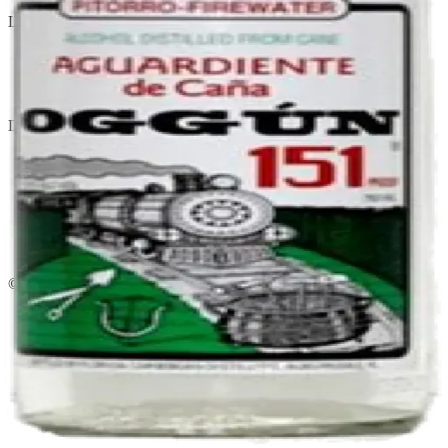
Licorera · envíos locales
Política de privacidad
Términos y condiciones
Política de devoluciones
Delivery · Miami
Delivery de licores en Miami
Alcohol a domicilio Miami
Delivery a Brickell
Licorera en Brickell
Delivery Coral Gables
Cervezas a domicilio Miami
© 2026 El Gato Tuerto · Licorera
·
Bebé responsablemente.