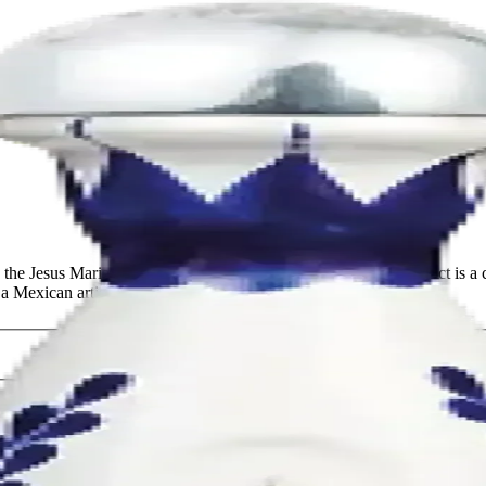
the Jesus Maria Region of Arandas, Jalisco, Mexico. The product is a
a Mexican artist.