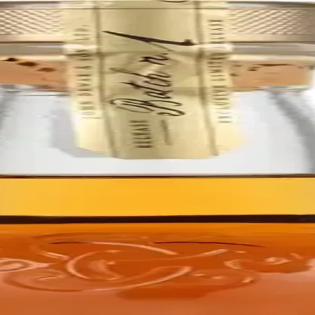
, matured for at least 25 years. This rich, smooth blend combines style