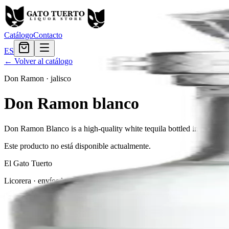
Catálogo
Contacto
ES
← Volver al catálogo
Don Ramon
·
jalisco
Don Ramon blanco
Don Ramon Blanco is a high-quality white tequila bottled immediately a
Este producto no está disponible actualmente.
El Gato Tuerto
Licorera · envíos locales
Política de privacidad
Términos y condiciones
Política de devoluciones