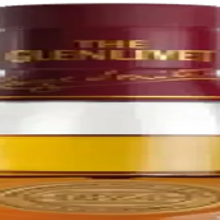
isky with a lively gold color and playful interlacing of floral and fruit 