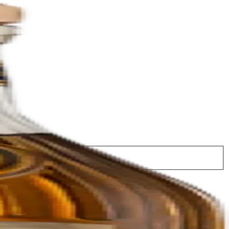
ssible.