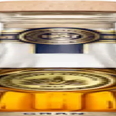
ly after distillation to maintain as much of the fresh agave flavor as po