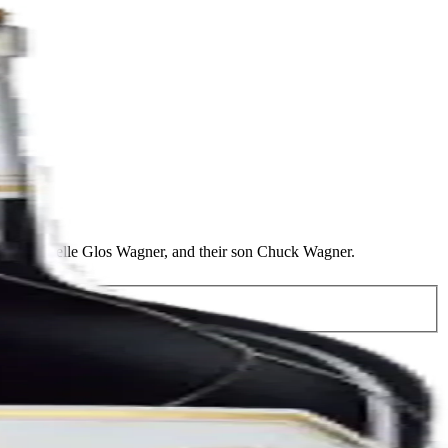
r, Lorna Belle Glos Wagner, and their son Chuck Wagner.